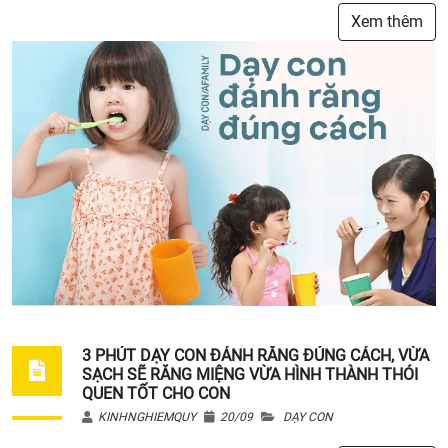
Xem thêm
3 PHÚT DẠY CON ĐÁNH RĂNG ĐÚNG CÁCH, VỪA
SẠCH SẼ RĂNG MIỆNG VỪA HÌNH THÀNH THÓI
QUEN TỐT CHO CON
KINHNGHIEMQUY
20/09
DẠY CON