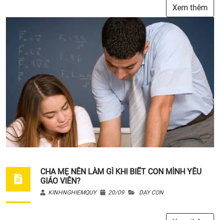
Xem thêm
CHA MẸ NÊN LÀM GÌ KHI BIẾT CON MÌNH YÊU
GIÁO VIÊN?
KINHNGHIEMQUY
20/09
DẠY CON