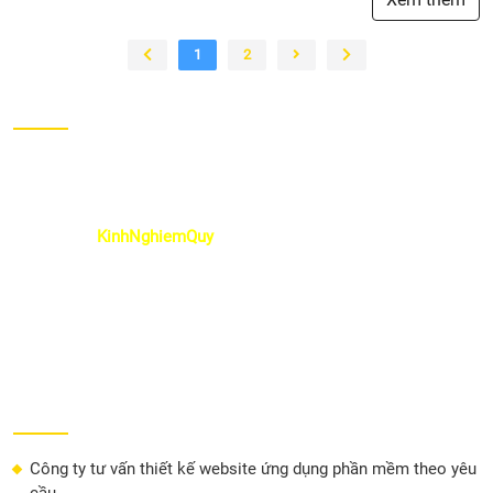
1
2
LỜI NGỎ
Học hỏi từ những sai lầm của bạn. Mọi người đều mắc sai lầm,
nhưng cách bạn đối phó với chúng là điều quan trọng. Hãy học
hỏi từ sai lầm của bạn và sử dụng chúng như một cơ hội để
phát triển.
KinhNghiemQuy
chia sẽ kinh nghiệm làm mẹ, kinh
nghiệm chăm sóc e bé, kinh nghiệm gia đình, kinh nghiệm tài
chính, kinh nghiệm giáo dục con, kinh nghiệm thú cưng, kinh
nghiệm trong cuộc sống giúp bạn tránh được những sai lầm.
Nếu bạn thấy thông tin hữu ích bằng việc click vào các quảng
cáo trên website là bạn đã ủng hộ cho đội ngũ của chúng tôi.
Xin chân thành cám ơn.
LIÊN KẾT HAY
Công ty tư vấn thiết kế website ứng dụng phần mềm theo yêu
cầu