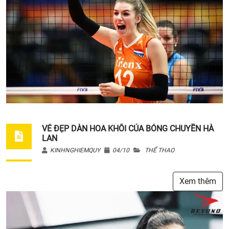
VẺ ĐẸP DÀN HOA KHÔI CỦA BÓNG CHUYỀN HÀ
LAN
KINHNGHIEMQUY
04/10
THỂ THAO
Xem thêm