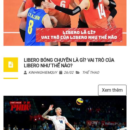
LIBERO BÓNG CHUYỀN LÀ GÌ? VAI TRÒ CỦA
LIBERO NHƯ THẾ NÀO?
KINHNGHIEMQUY
26/02
THỂ THAO
Xem thêm