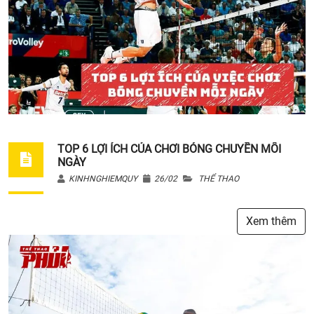
TOP 6 LỢI ÍCH CỦA CHƠI BÓNG CHUYỀN MỖI
NGÀY
KINHNGHIEMQUY
26/02
THỂ THAO
Xem thêm