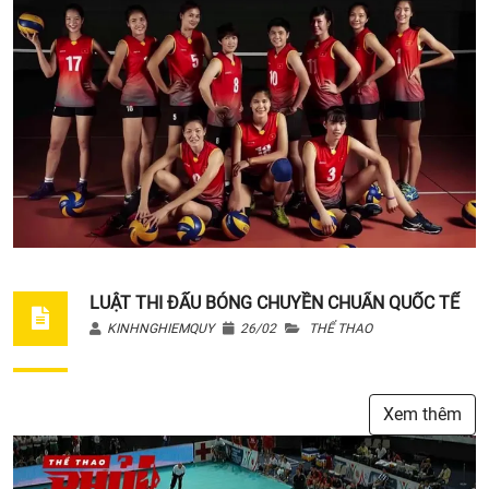
LUẬT THI ĐẤU BÓNG CHUYỀN CHUẨN QUỐC TẾ
KINHNGHIEMQUY
26/02
THỂ THAO
Xem thêm