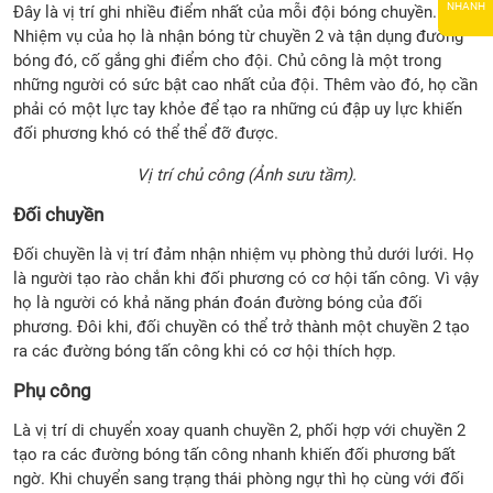
Chuy
NHANH
Đây là vị trí ghi nhiều điểm nhất của mỗi đội bóng chuyền.
2
Nhiệm vụ của họ là nhận bóng từ chuyền 2 và tận dụng đường
2.
bóng đó, cố gắng ghi điểm cho đội. Chủ công là một trong
Chủ
những người có sức bật cao nhất của đội. Thêm vào đó, họ cần
công
phải có một lực tay khỏe để tạo ra những cú đập uy lực khiến
3.
đối phương khó có thể thể đỡ được.
Đối
Vị trí chủ công (Ảnh sưu tầm).
chuy
4.
Đối chuyền
Phụ
công
Đối chuyền là vị trí đảm nhận nhiệm vụ phòng thủ dưới lưới. Họ
5.
là người tạo rào chắn khi đối phương có cơ hội tấn công. Vì vậy
Liber
họ là người có khả năng phán đoán đường bóng của đối
6.
phương. Đôi khi, đối chuyền có thể trở thành một chuyền 2 tạo
Nhữ
ra các đường bóng tấn công khi có cơ hội thích hợp.
địa
Phụ công
điểm
chuy
Là vị trí di chuyển xoay quanh chuyền 2, phối hợp với chuyền 2
bán
tạo ra các đường bóng tấn công nhanh khiến đối phương bất
đồ
ngờ. Khi chuyển sang trạng thái phòng ngự thì họ cùng với đối
bóng